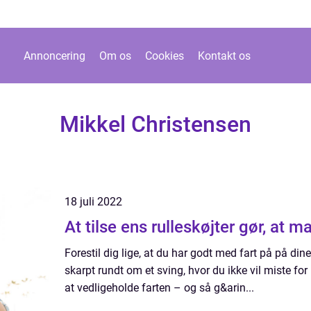
Annoncering
Om os
Cookies
Kontakt os
Mikkel Christensen
18 juli 2022
At tilse ens rulleskøjter gør, at 
Forestil dig lige, at du har godt med fart på på dine
skarpt rundt om et sving, hvor du ikke vil miste 
at vedligeholde farten – og så g&arin...