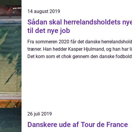
14 august 2019
Sådan skal herrelandsholdets nye
til det nye job
Fra sommeren 2020 får det danske herrelandshold 
træner. Han hedder Kasper Hjulmand, og han har lid
Det kom som et chok gennem den danske fodboldve
26 juli 2019
Danskere ude af Tour de France