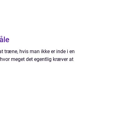
åle
 træne, hvis man ikke er inde i en
 hvor meget det egentlig kræver at