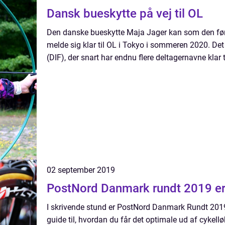
Dansk bueskytte på vej til OL
Den danske bueskytte Maja Jager kan som den fø
melde sig klar til OL i Tokyo i sommeren 2020. D
(DIF), der snart har endnu flere deltagernavne klar t
02 september 2019
PostNord Danmark rundt 2019 er 
I skrivende stund er PostNord Danmark Rundt 2019 
guide til, hvordan du får det optimale ud af cykell