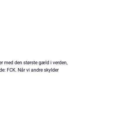
ber med den største gæld i verden,
e: FCK. Når vi andre skylder