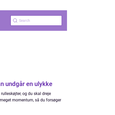
man undgår en ulykke
 rulleskøjter, og du skal dreje
for meget momentum, så du forsøger