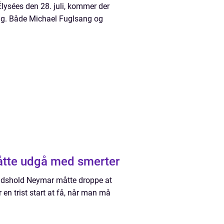
lysées den 28. juli, kommer der
ng. Både Michael Fuglsang og
måtte udgå med smerter
landshold Neymar måtte droppe at
r en trist start at få, når man må