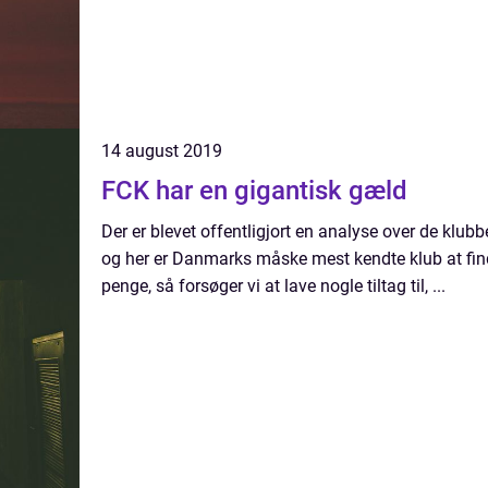
14 august 2019
FCK har en gigantisk gæld
Der er blevet offentligjort en analyse over de klub
og her er Danmarks måske mest kendte klub at find
penge, så forsøger vi at lave nogle tiltag til, ...