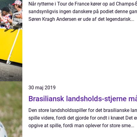
Når rytterne i Tour de France kører op ad Champs-É
sandsynligvis ingen danskere på podiet denne ga
Søren Kragh Andersen er ude af det legendarisk...
30 maj 2019
Brasiliansk landsholds-stjerne 
Den store landsholdsspiller for det brasilianske 
spille videre, fordi det gjorde for ondt i knæet Det e
opgive at spille, fordi man oplever for store sme...