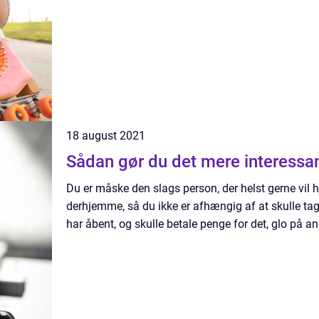
18 august 2021
Sådan gør du det mere interessan
Du er måske den slags person, der helst gerne vil
derhjemme, så du ikke er afhængig af at skulle tage
har åbent, og skulle betale penge for det, glo på and