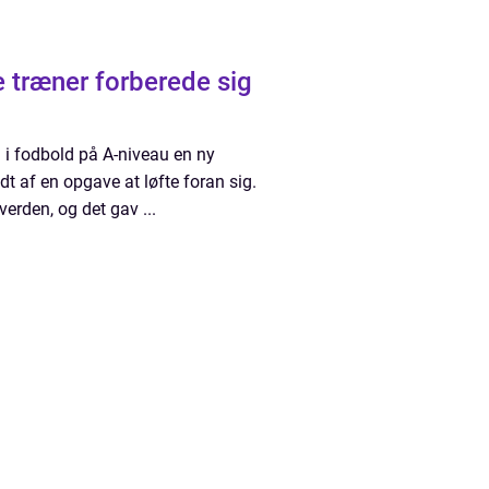
 træner forberede sig
i fodbold på A-niveau en ny
t af en opgave at løfte foran sig.
rden, og det gav ...