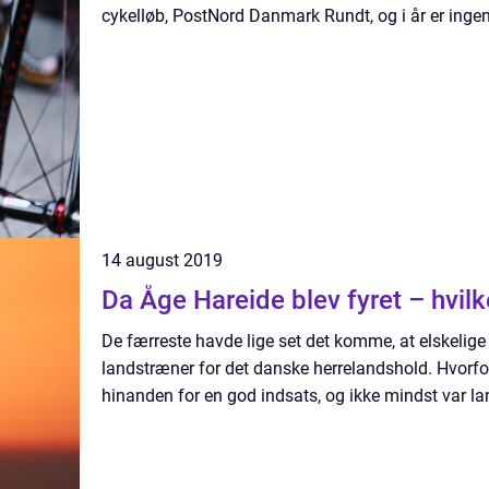
cykelløb, PostNord Danmark Rundt, og i år er ingen
14 august 2019
Da Åge Hareide blev fyret – hvilk
De færreste havde lige set det komme, at elskelig
landstræner for det danske herrelandshold. Hvorfor
hinanden for en god indsats, og ikke mindst var la