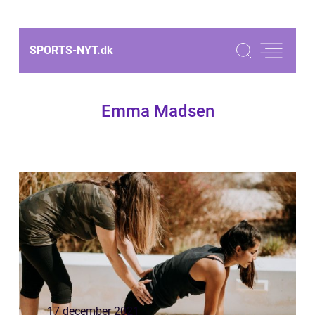
SPORTS-NYT.
dk
Emma Madsen
17 december 2021