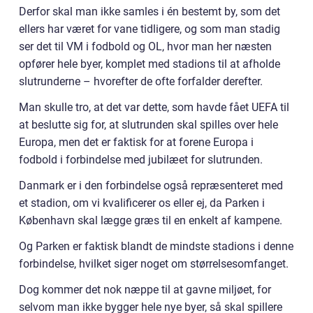
Derfor skal man ikke samles i én bestemt by, som det
ellers har været for vane tidligere, og som man stadig
ser det til VM i fodbold og OL, hvor man her næsten
opfører hele byer, komplet med stadions til at afholde
slutrunderne – hvorefter de ofte forfalder derefter.
Man skulle tro, at det var dette, som havde fået UEFA til
at beslutte sig for, at slutrunden skal spilles over hele
Europa, men det er faktisk for at forene Europa i
fodbold i forbindelse med jubilæet for slutrunden.
Danmark er i den forbindelse også repræsenteret med
et stadion, om vi kvalificerer os eller ej, da Parken i
København skal lægge græs til en enkelt af kampene.
Og Parken er faktisk blandt de mindste stadions i denne
forbindelse, hvilket siger noget om størrelsesomfanget.
Dog kommer det nok næppe til at gavne miljøet, for
selvom man ikke bygger hele nye byer, så skal spillere