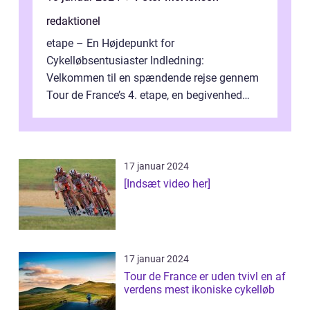
redaktionel
etape – En Højdepunkt for
Cykelløbsentusiaster Indledning:
Velkommen til en spændende rejse gennem
Tour de France’s 4. etape, en begivenhed
fyldt med drama, udfordringer og
enestående præs...
17 januar 2024
[Indsæt video her]
17 januar 2024
Tour de France er uden tvivl en af
verdens mest ikoniske cykelløb