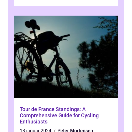
fyldt med drama, udfordringer og
enestående præs...
Tour de France Standings: A
Comprehensive Guide for Cycling
Enthusiasts
18 januar 2024
Peter Mortensen