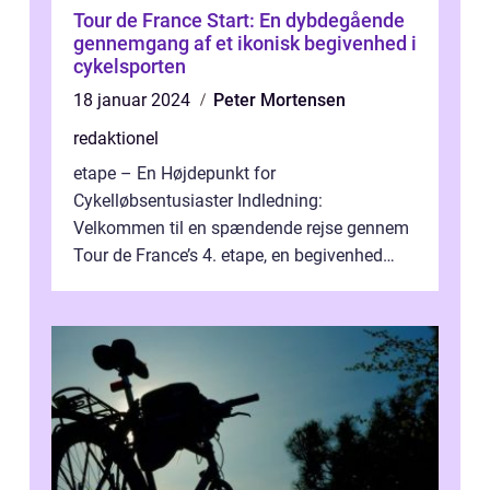
Tour de France Start: En dybdegående
gennemgang af et ikonisk begivenhed i
cykelsporten
18 januar 2024
Peter Mortensen
redaktionel
etape – En Højdepunkt for
Cykelløbsentusiaster Indledning:
Velkommen til en spændende rejse gennem
Tour de France’s 4. etape, en begivenhed
fyldt med drama, udfordringer og
enestående præs...