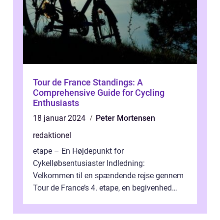
Tour de France Standings: A
Comprehensive Guide for Cycling
Enthusiasts
18 januar 2024
Peter Mortensen
redaktionel
etape – En Højdepunkt for
Cykelløbsentusiaster Indledning:
Velkommen til en spændende rejse gennem
Tour de France’s 4. etape, en begivenhed
fyldt med drama, udfordringer og
enestående præs...