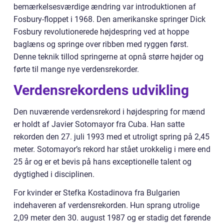
bemærkelsesværdige ændring var introduktionen af
Fosbury-floppet i 1968. Den amerikanske springer Dick
Fosbury revolutionerede højdespring ved at hoppe
baglæns og springe over ribben med ryggen først.
Denne teknik tillod springerne at opnå større højder og
førte til mange nye verdensrekorder.
Verdensrekordens udvikling
Den nuværende verdensrekord i højdespring for mænd
er holdt af Javier Sotomayor fra Cuba. Han satte
rekorden den 27. juli 1993 med et utroligt spring på 2,45
meter. Sotomayor’s rekord har stået urokkelig i mere end
25 år og er et bevis på hans exceptionelle talent og
dygtighed i disciplinen.
For kvinder er Stefka Kostadinova fra Bulgarien
indehaveren af verdensrekorden. Hun sprang utrolige
2,09 meter den 30. august 1987 og er stadig det førende