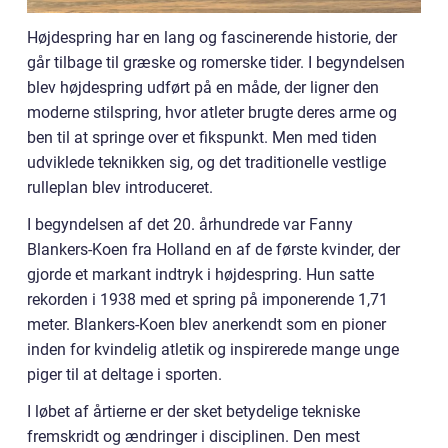
Højdespring har en lang og fascinerende historie, der
går tilbage til græske og romerske tider. I begyndelsen
blev højdespring udført på en måde, der ligner den
moderne stilspring, hvor atleter brugte deres arme og
ben til at springe over et fikspunkt. Men med tiden
udviklede teknikken sig, og det traditionelle vestlige
rulleplan blev introduceret.
I begyndelsen af det 20. århundrede var Fanny
Blankers-Koen fra Holland en af de første kvinder, der
gjorde et markant indtryk i højdespring. Hun satte
rekorden i 1938 med et spring på imponerende 1,71
meter. Blankers-Koen blev anerkendt som en pioner
inden for kvindelig atletik og inspirerede mange unge
piger til at deltage i sporten.
I løbet af årtierne er der sket betydelige tekniske
fremskridt og ændringer i disciplinen. Den mest