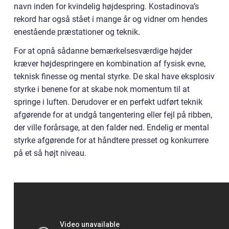
navn inden for kvindelig højdespring. Kostadinova’s
rekord har også stået i mange år og vidner om hendes
enestående præstationer og teknik.
For at opnå sådanne bemærkelsesværdige højder
kræver højdespringere en kombination af fysisk evne,
teknisk finesse og mental styrke. De skal have eksplosiv
styrke i benene for at skabe nok momentum til at
springe i luften. Derudover er en perfekt udført teknik
afgørende for at undgå tangentering eller fejl på ribben,
der ville forårsage, at den falder ned. Endelig er mental
styrke afgørende for at håndtere presset og konkurrere
på et så højt niveau.