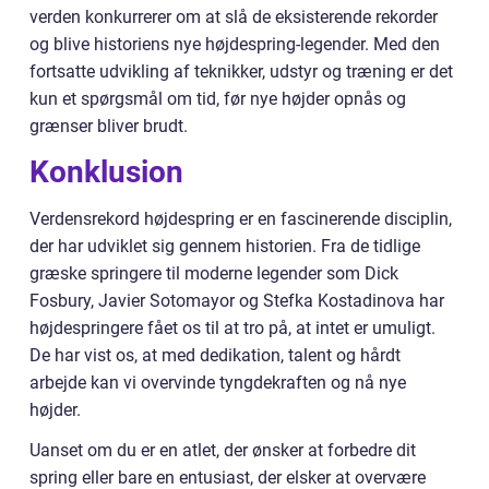
verden konkurrerer om at slå de eksisterende rekorder
og blive historiens nye højdespring-legender. Med den
fortsatte udvikling af teknikker, udstyr og træning er det
kun et spørgsmål om tid, før nye højder opnås og
grænser bliver brudt.
Konklusion
Verdensrekord højdespring er en fascinerende disciplin,
der har udviklet sig gennem historien. Fra de tidlige
græske springere til moderne legender som Dick
Fosbury, Javier Sotomayor og Stefka Kostadinova har
højdespringere fået os til at tro på, at intet er umuligt.
De har vist os, at med dedikation, talent og hårdt
arbejde kan vi overvinde tyngdekraften og nå nye
højder.
Uanset om du er en atlet, der ønsker at forbedre dit
spring eller bare en entusiast, der elsker at overvære