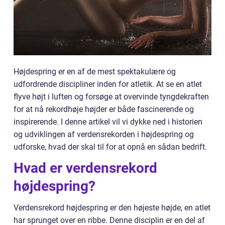
Højdespring er en af de mest spektakulære og
udfordrende discipliner inden for atletik. At se en atlet
flyve højt i luften og forsøge at overvinde tyngdekraften
for at nå rekordhøje højder er både fascinerende og
inspirerende. I denne artikel vil vi dykke ned i historien
og udviklingen af verdensrekorden i højdespring og
udforske, hvad der skal til for at opnå en sådan bedrift.
Hvad er verdensrekord
højdespring?
Verdensrekord højdespring er den højeste højde, en atlet
har sprunget over en ribbe. Denne disciplin er en del af