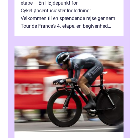
etape – En Højdepunkt for
Cykelløbsentusiaster Indledning:
Velkommen til en spændende rejse gennem
Tour de France’s 4. etape, en begivenhed
fyldt med drama, udfordringer og
enestående præs...