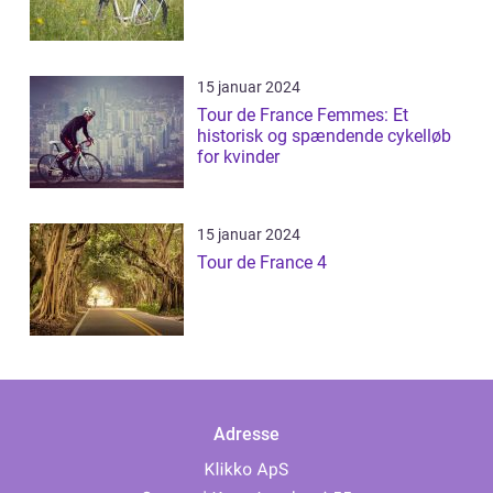
15 januar 2024
Tour de France Femmes: Et
historisk og spændende cykelløb
for kvinder
15 januar 2024
Tour de France 4
Adresse