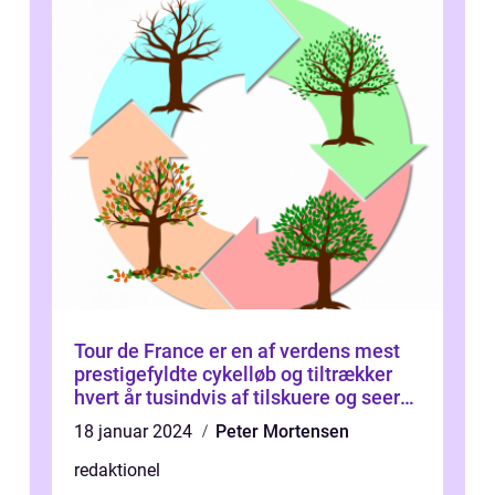
Tour de France er en af verdens mest
prestigefyldte cykelløb og tiltrækker
hvert år tusindvis af tilskuere og seere
fra hele verden
18 januar 2024
Peter Mortensen
redaktionel