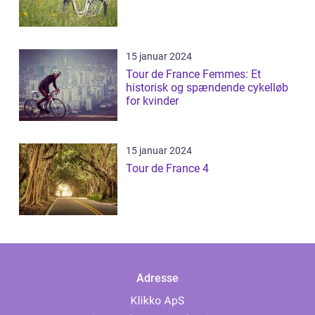
15 januar 2024
Tour de France Femmes: Et
historisk og spændende cykelløb
for kvinder
15 januar 2024
Tour de France 4
Adresse