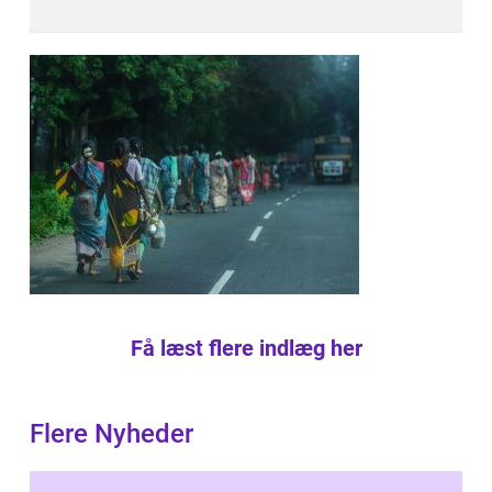
Få læst flere indlæg her
Flere Nyheder