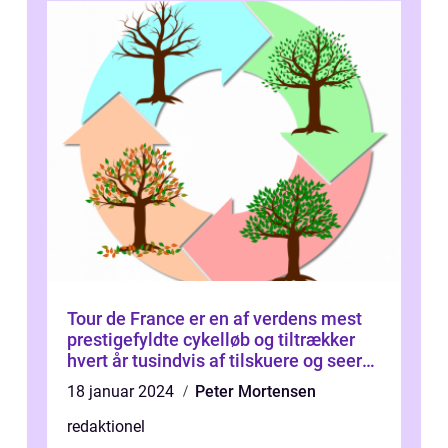
Tour de France er en af verdens mest
prestigefyldte cykelløb og tiltrækker
hvert år tusindvis af tilskuere og seere
fra hele verden
18 januar 2024
Peter Mortensen
redaktionel