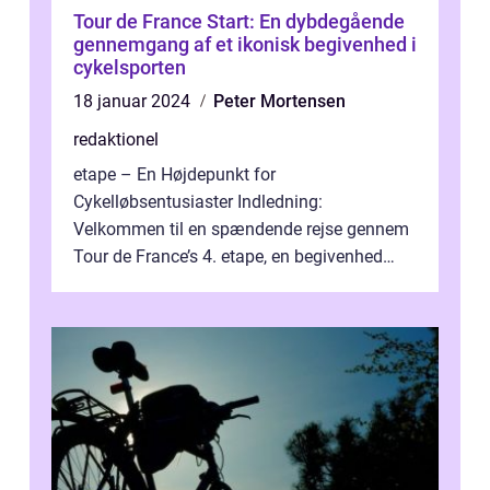
Tour de France Start: En dybdegående
gennemgang af et ikonisk begivenhed i
cykelsporten
18 januar 2024
Peter Mortensen
redaktionel
etape – En Højdepunkt for
Cykelløbsentusiaster Indledning:
Velkommen til en spændende rejse gennem
Tour de France’s 4. etape, en begivenhed
fyldt med drama, udfordringer og
enestående præs...