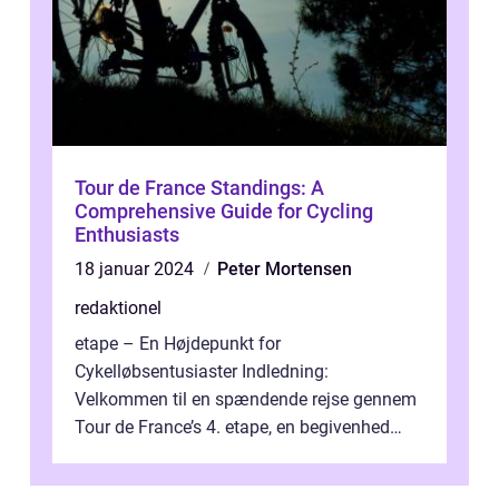
Tour de France Standings: A
Comprehensive Guide for Cycling
Enthusiasts
18 januar 2024
Peter Mortensen
redaktionel
etape – En Højdepunkt for
Cykelløbsentusiaster Indledning:
Velkommen til en spændende rejse gennem
Tour de France’s 4. etape, en begivenhed
fyldt med drama, udfordringer og
enestående præs...