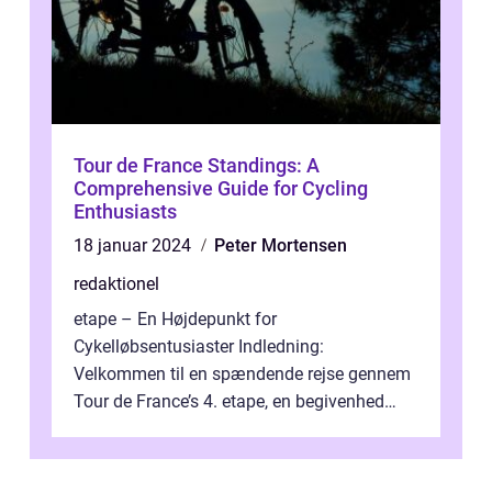
Tour de France Standings: A
Comprehensive Guide for Cycling
Enthusiasts
18 januar 2024
Peter Mortensen
redaktionel
etape – En Højdepunkt for
Cykelløbsentusiaster Indledning:
Velkommen til en spændende rejse gennem
Tour de France’s 4. etape, en begivenhed
fyldt med drama, udfordringer og
enestående præs...