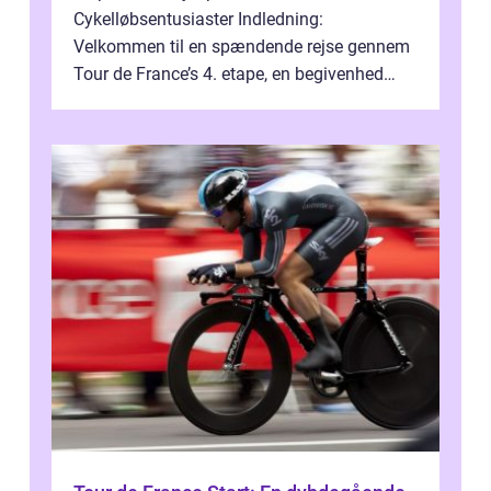
Cykelløbsentusiaster Indledning:
Velkommen til en spændende rejse gennem
Tour de France’s 4. etape, en begivenhed
fyldt med drama, udfordringer og
enestående præs...