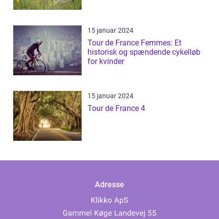
15 januar 2024
Tour de France Femmes: Et
historisk og spændende cykelløb
for kvinder
15 januar 2024
Tour de France 4
Adresse