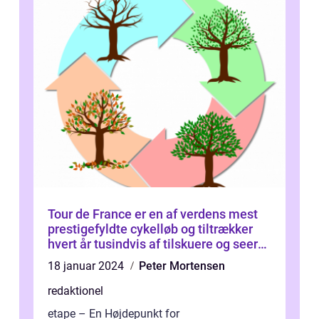
Tour de France er en af verdens mest
prestigefyldte cykelløb og tiltrækker
hvert år tusindvis af tilskuere og seere
fra hele verden
18 januar 2024
Peter Mortensen
redaktionel
etape – En Højdepunkt for