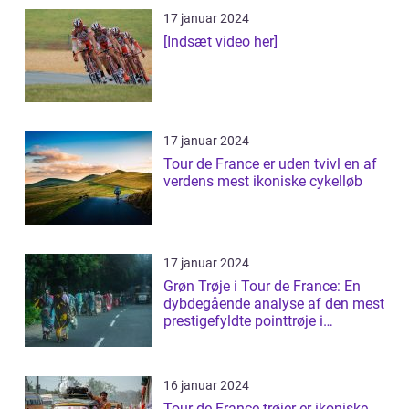
17 januar 2024
[Indsæt video her]
17 januar 2024
Tour de France er uden tvivl en af
verdens mest ikoniske cykelløb
17 januar 2024
Grøn Trøje i Tour de France: En
dybdegående analyse af den mest
prestigefyldte pointtrøje i
cykelløb...
16 januar 2024
Tour de France trøjer er ikoniske