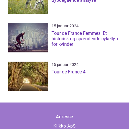
dybdegående analyse
15 januar 2024
Tour de France Femmes: Et
historisk og spændende cykelløb
for kvinder
15 januar 2024
Tour de France 4
Adresse