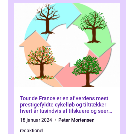
Tour de France er en af verdens mest
prestigefyldte cykelløb og tiltrækker
hvert år tusindvis af tilskuere og seere
fra hele verden
18 januar 2024
Peter Mortensen
redaktionel