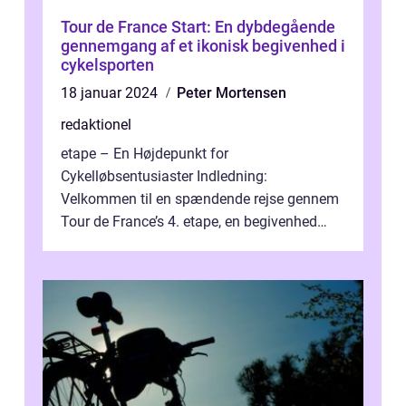
Tour de France Start: En dybdegående
gennemgang af et ikonisk begivenhed i
cykelsporten
18 januar 2024
Peter Mortensen
redaktionel
etape – En Højdepunkt for
Cykelløbsentusiaster Indledning:
Velkommen til en spændende rejse gennem
Tour de France’s 4. etape, en begivenhed
fyldt med drama, udfordringer og
enestående præs...