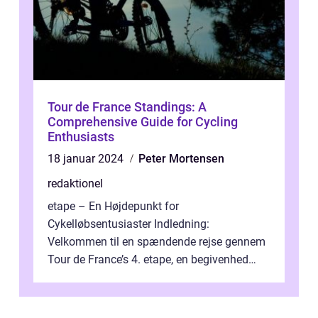
Tour de France Standings: A
Comprehensive Guide for Cycling
Enthusiasts
18 januar 2024
Peter Mortensen
redaktionel
etape – En Højdepunkt for
Cykelløbsentusiaster Indledning:
Velkommen til en spændende rejse gennem
Tour de France’s 4. etape, en begivenhed
fyldt med drama, udfordringer og
enestående præs...