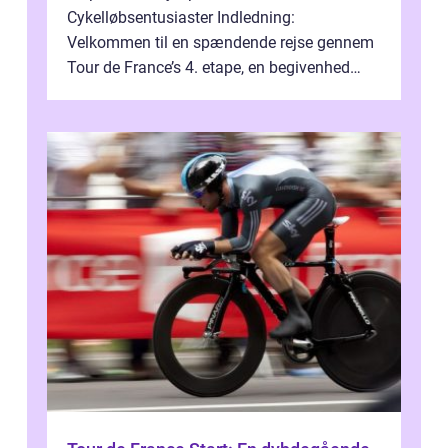
Cykelløbsentusiaster Indledning:
Velkommen til en spændende rejse gennem
Tour de France’s 4. etape, en begivenhed
fyldt med drama, udfordringer og
enestående præs...