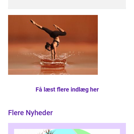
Få læst flere indlæg her
Flere Nyheder