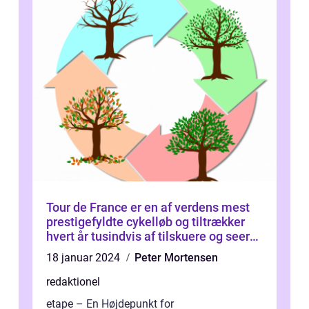
Tour de France er en af verdens mest
prestigefyldte cykelløb og tiltrækker
hvert år tusindvis af tilskuere og seere
fra hele verden
18 januar 2024
Peter Mortensen
redaktionel
etape – En Højdepunkt for