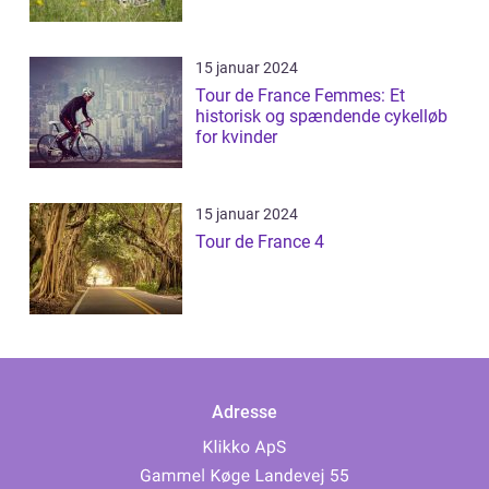
15 januar 2024
Tour de France Femmes: Et
historisk og spændende cykelløb
for kvinder
15 januar 2024
Tour de France 4
Adresse