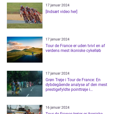
17 januar 2024
[Indsæt video her]
17 januar 2024
Tour de France er uden tvivl en af
verdens mest ikoniske cykelløb
17 januar 2024
Grøn Trøje i Tour de France: En
dybdegående analyse af den mest
prestigefyldte pointtrøje i
cykelløb...
16 januar 2024
Tour de France trøjer er ikoniske