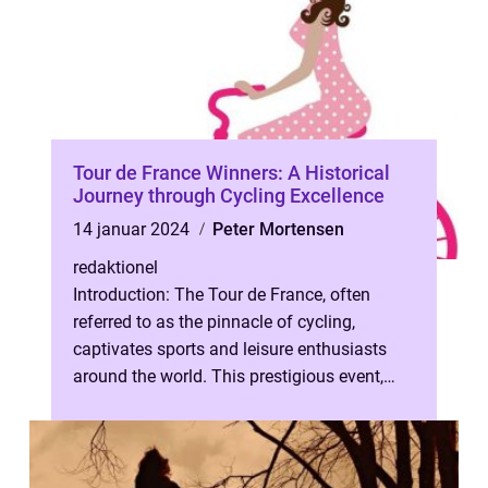
Tour de France Winners: A Historical
Journey through Cycling Excellence
14 januar 2024
Peter Mortensen
redaktionel
Introduction: The Tour de France, often
referred to as the pinnacle of cycling,
captivates sports and leisure enthusiasts
around the world. This prestigious event,
first held in 1903, showcases the ex...