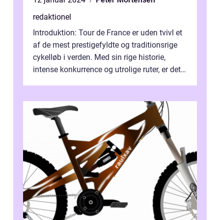
redaktionel
Introduktion: Tour de France er uden tvivl et
af de mest prestigefyldte og traditionsrige
cykelløb i verden. Med sin rige historie,
intense konkurrence og utrolige ruter, er dette
løb blevet det ultim...