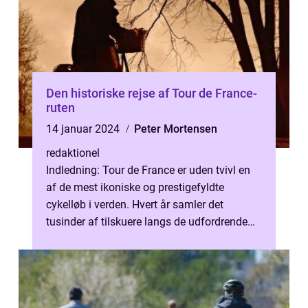
Den historiske rejse af Tour de France-
ruten
14 januar 2024
Peter Mortensen
redaktionel
Indledning: Tour de France er uden tvivl en
af de mest ikoniske og prestigefyldte
cykelløb i verden. Hvert år samler det
tusinder af tilskuere langs de udfordrende
ruter i Frankrig, hvor de bedste cyk...