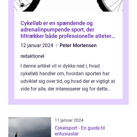
Cykelløb er en spændende og
adrenalinpumpende sport, der
tiltrækker både professionelle atleter
og fritidsentusiaster
12 januar 2024
Peter Mortensen
redaktionel
I denne artikel vil vi dykke ned i, hvad
cykelløb handler om, hvordan sporten har
udviklet sig over tid, og hvad der er vigtigt at
vide for alle, der interesserer sig for dette
emne. Cykelløb er en ko...
11 januar 2024
Cykelsport - En guide til
entusiaster