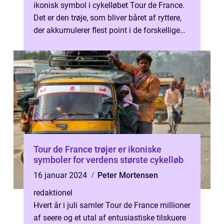
ikonisk symbol i cykelløbet Tour de France.
Det er den trøje, som bliver båret af ryttere,
der akkumulerer flest point i de forskellige
etaper og sprinter....
Tour de France trøjer er ikoniske
symboler for verdens største cykelløb
16 januar 2024
Peter Mortensen
redaktionel
Hvert år i juli samler Tour de France millioner
af seere og et utal af entusiastiske tilskuere