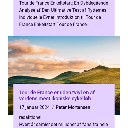
Tour de France Enkeltstart: En Dybdegående
Analyse af Den Ultimative Test af Rytternes
Individuelle Evner Introduktion til Tour de
France Enkeltstart Tour de France
Enkeltstart er en af de mest presti...
Tour de France er uden tvivl en af
verdens mest ikoniske cykelløb
17 januar 2024
Peter Mortensen
redaktionel
Hvert år samler det millioner af fans fra hele