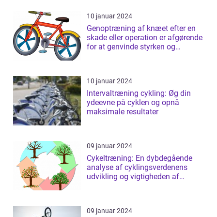
10 januar 2024
Genoptræning af knæet efter en
skade eller operation er afgørende
for at genvinde styrken og
fleksib...
10 januar 2024
Intervaltræning cykling: Øg din
ydeevne på cyklen og opnå
maksimale resultater
09 januar 2024
Cykeltræning: En dybdegående
analyse af cyklingsverdenens
udvikling og vigtigheden af
træning
09 januar 2024