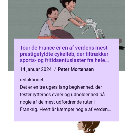
Tour de France er en af verdens mest
prestigefyldte cykelløb, der tiltrækker
sports- og fritidsentusiaster fra hele
verden
14 januar 2024
Peter Mortensen
redaktionel
Det er en tre ugers lang begivenhed, der
tester rytternes evner og udholdenhed på
nogle af de mest udfordrende ruter i
Frankrig. Hvert år kæmper nogle af verdens
bedste cykelryttere om at bære den iko...