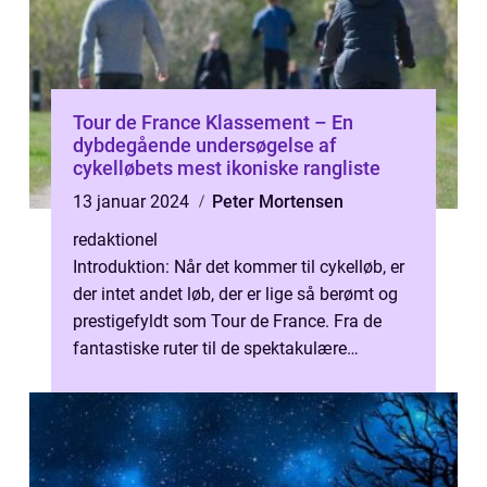
Tour de France Klassement – En
dybdegående undersøgelse af
cykelløbets mest ikoniske rangliste
13 januar 2024
Peter Mortensen
redaktionel
Introduktion: Når det kommer til cykelløb, er
der intet andet løb, der er lige så berømt og
prestigefyldt som Tour de France. Fra de
fantastiske ruter til de spektakulære
bjergpas og de utrolige præst...