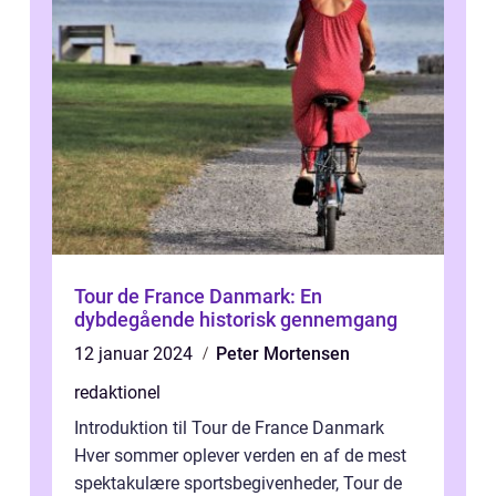
Tour de France Danmark: En
dybdegående historisk gennemgang
12 januar 2024
Peter Mortensen
redaktionel
Introduktion til Tour de France Danmark
Hver sommer oplever verden en af de mest
spektakulære sportsbegivenheder, Tour de