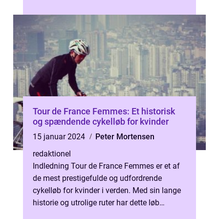
Tour de France er det centrale elem...
Tour de France Femmes: Et historisk
og spændende cykelløb for kvinder
15 januar 2024
Peter Mortensen
redaktionel
Indledning Tour de France Femmes er et af
de mest prestigefulde og udfordrende
cykelløb for kvinder i verden. Med sin lange
historie og utrolige ruter har dette løb
formået at tiltrække opmærksomhed o...