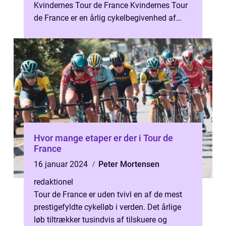
Kvindernes Tour de France Kvindernes Tour
de France er en årlig cykelbegivenhed af
enorm betydning inden for professionel cy...
Hvor mange etaper er der i Tour de
France
16 januar 2024
Peter Mortensen
redaktionel
Tour de France er uden tvivl en af de mest
prestigefyldte cykelløb i verden. Det årlige
løb tiltrækker tusindvis af tilskuere og