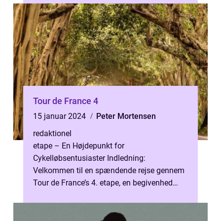
Tour de France 4
15 januar 2024
Peter Mortensen
redaktionel
etape – En Højdepunkt for
Cykelløbsentusiaster Indledning:
Velkommen til en spændende rejse gennem
Tour de France’s 4. etape, en begivenhed
fyldt med drama, udfordringer og
enestående præs...