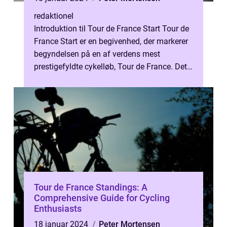
redaktionel
Introduktion til Tour de France Start Tour de
France Start er en begivenhed, der markerer
begyndelsen på en af verdens mest
prestigefyldte cykelløb, Tour de France. Det
er en årlig begivenhed, der til...
Tour de France Standings: A
Comprehensive Guide for Cycling
Enthusiasts
18 januar 2024
Peter Mortensen