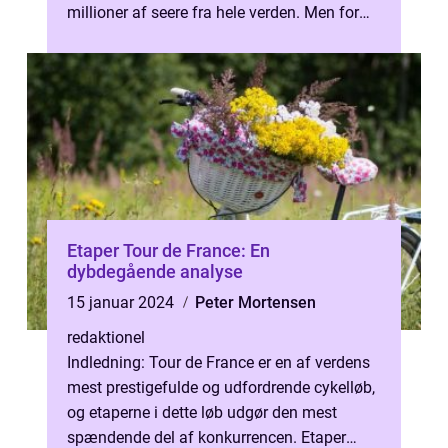
millioner af seere fra hele verden. Men for
dem, der ikke er så bekendt...
Etaper Tour de France: En
dybdegående analyse
15 januar 2024
Peter Mortensen
redaktionel
Indledning: Tour de France er en af verdens
mest prestigefulde og udfordrende cykelløb,
og etaperne i dette løb udgør den mest
spændende del af konkurrencen. Etaper